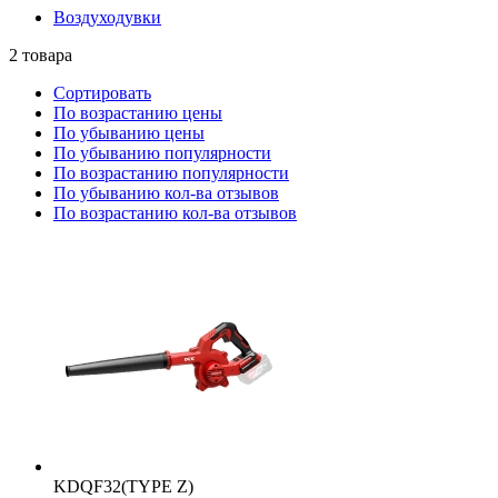
Воздуходувки
2
товара
Сортировать
По возрастанию цены
По убыванию цены
По убыванию популярности
По возрастанию популярности
По убыванию кол-ва отзывов
По возрастанию кол-ва отзывов
KDQF32(TYPE Z)