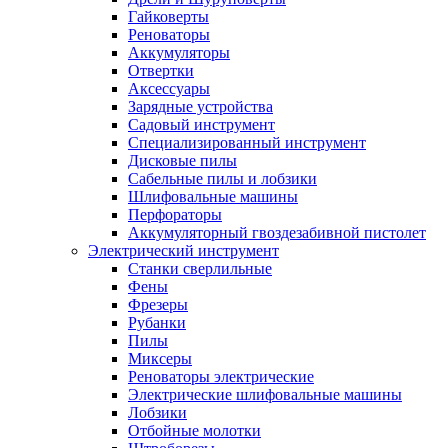
Гайковерты
Реноваторы
Аккумуляторы
Отвертки
Аксессуары
Зарядные устройства
Садовый инструмент
Специализированный инструмент
Дисковые пилы
Сабельные пилы и лобзики
Шлифовальные машины
Перфораторы
Аккумуляторный гвоздезабивной пистолет
Электрический инструмент
Станки сверлильные
Фены
Фрезеры
Рубанки
Пилы
Миксеры
Реноваторы электрические
Электрические шлифовальные машины
Лобзики
Отбойные молотки