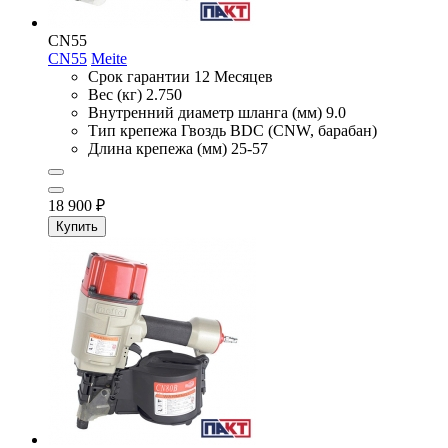
CN55
CN55
Meite
Срок гарантии
12 Месяцев
Вес (кг)
2.750
Внутренний диаметр шланга (мм)
9.0
Тип крепежа
Гвоздь BDC (CNW, барабан)
Длина крепежа (мм)
25-57
18 900
₽
Купить