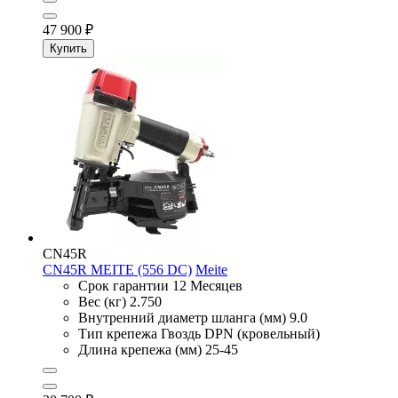
47 900
₽
Купить
CN45R
CN45R MEITE (556 DC)
Meite
Срок гарантии
12 Месяцев
Вес (кг)
2.750
Внутренний диаметр шланга (мм)
9.0
Тип крепежа
Гвоздь DPN (кровельный)
Длина крепежа (мм)
25-45