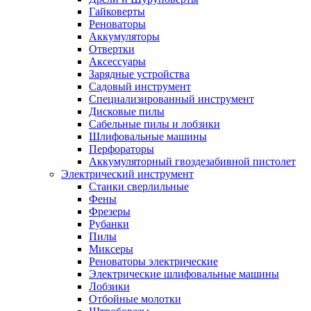
Гайковерты
Реноваторы
Аккумуляторы
Отвертки
Аксессуары
Зарядные устройства
Садовый инструмент
Специализированный инструмент
Дисковые пилы
Сабельные пилы и лобзики
Шлифовальные машины
Перфораторы
Аккумуляторный гвоздезабивной пистолет
Электрический инструмент
Станки сверлильные
Фены
Фрезеры
Рубанки
Пилы
Миксеры
Реноваторы электрические
Электрические шлифовальные машины
Лобзики
Отбойные молотки