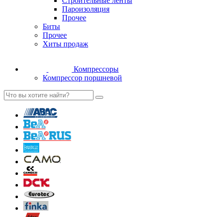
Строительные ленты
Пароизоляция
Прочее
Биты
Прочее
Хиты продаж
Компрессоры
Компрессор поршневой