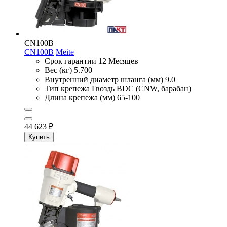
CN100B
CN100B
Meite
Срок гарантии
12 Месяцев
Вес (кг)
5.700
Внутренний диаметр шланга (мм)
9.0
Тип крепежа
Гвоздь BDC (CNW, барабан)
Длина крепежа (мм)
65-100
44 623
₽
Купить