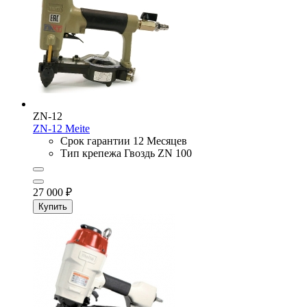
ZN-12
ZN-12
Meite
Срок гарантии
12 Месяцев
Тип крепежа
Гвоздь ZN 100
27 000
₽
Купить