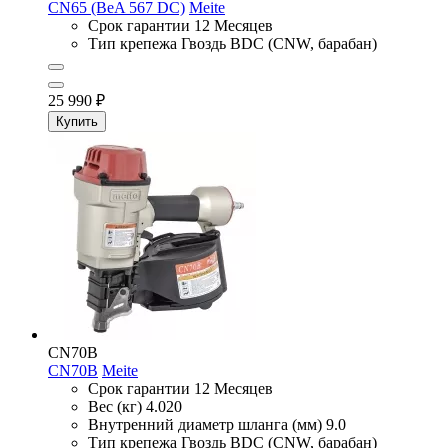
CN65 (BeA 567 DC)
Meite
Срок гарантии
12 Месяцев
Тип крепежа
Гвоздь BDC (CNW, барабан)
25 990
₽
Купить
CN70B
CN70B
Meite
Срок гарантии
12 Месяцев
Вес (кг)
4.020
Внутренний диаметр шланга (мм)
9.0
Тип крепежа
Гвоздь BDC (CNW, барабан)