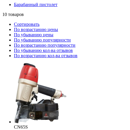
Барабанный пистолет
10
товаров
Сортировать
По возрастанию цены
По убыванию цены
По убыванию популярности
По возрастанию популярности
По убыванию кол-ва отзывов
По возрастанию кол-ва отзывов
CN65S