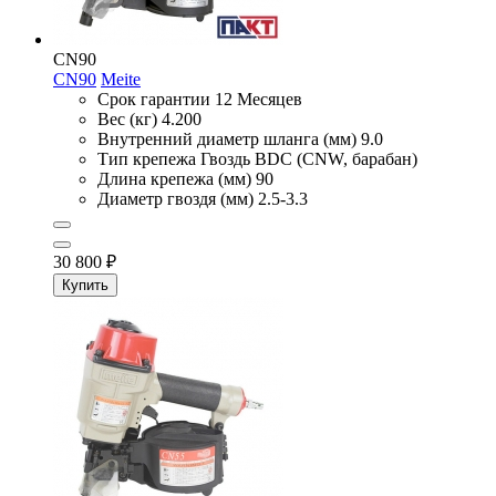
CN90
CN90
Meite
Срок гарантии
12 Месяцев
Вес (кг)
4.200
Внутренний диаметр шланга (мм)
9.0
Тип крепежа
Гвоздь BDC (CNW, барабан)
Длина крепежа (мм)
90
Диаметр гвоздя (мм)
2.5-3.3
30 800
₽
Купить