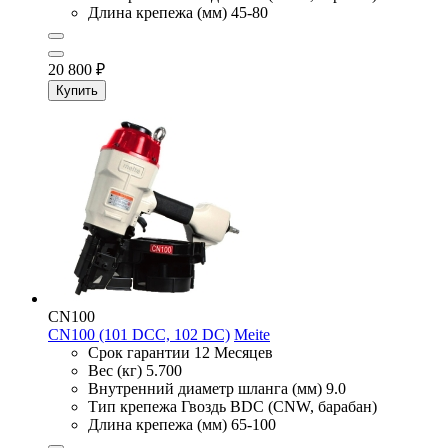
Длина крепежа (мм)
45-80
20 800
₽
Купить
CN100
CN100 (101 DCC, 102 DC)
Meite
Срок гарантии
12 Месяцев
Вес (кг)
5.700
Внутренний диаметр шланга (мм)
9.0
Тип крепежа
Гвоздь BDC (CNW, барабан)
Длина крепежа (мм)
65-100