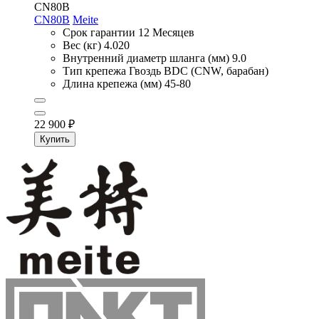
CN80B
CN80B
Meite
Срок гарантии
12 Месяцев
Вес (кг)
4.020
Внутренний диаметр шланга (мм)
9.0
Тип крепежа
Гвоздь BDC (CNW, барабан)
Длина крепежа (мм)
45-80
22 900
₽
Купить