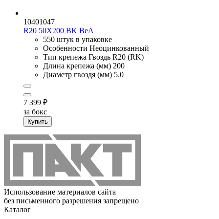
10401047
R20 50X200 BK
BeA
550 штук в упаковке
Особенности
Неоцинкованный
Тип крепежа
Гвоздь R20 (RK)
Длина крепежа (мм)
200
Диаметр гвоздя (мм)
5.0
7 399
₽
за бокс
Купить
Использование материалов сайта
без письменного разрешения запрещено
Каталог