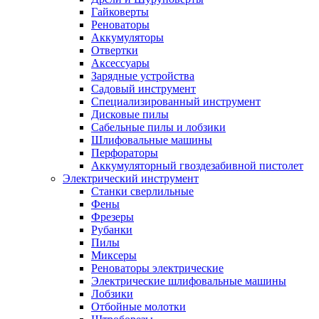
Гайковерты
Реноваторы
Аккумуляторы
Отвертки
Аксессуары
Зарядные устройства
Садовый инструмент
Специализированный инструмент
Дисковые пилы
Сабельные пилы и лобзики
Шлифовальные машины
Перфораторы
Аккумуляторный гвоздезабивной пистолет
Электрический инструмент
Станки сверлильные
Фены
Фрезеры
Рубанки
Пилы
Миксеры
Реноваторы электрические
Электрические шлифовальные машины
Лобзики
Отбойные молотки