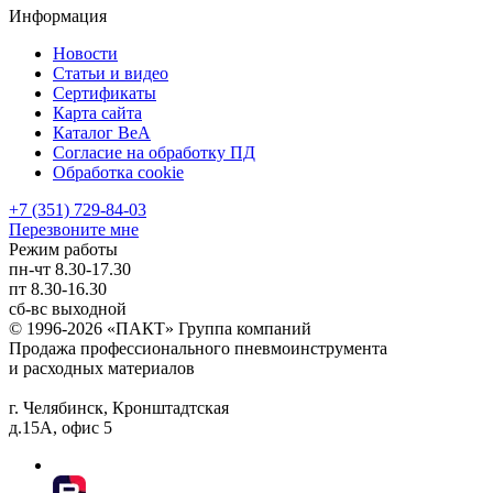
Информация
Новости
Статьи и видео
Сертификаты
Карта сайта
Каталог BeA
Согласие на обработку ПД
Обработка cookie
+7 (351) 729-84-03
Перезвоните мне
Режим работы
пн-чт
8.30-17.30
пт
8.30-16.30
сб-вс
выходной
© 1996-2026 «ПАКТ» Группа компаний
Продажа профессионального пневмоинструмента
и расходных материалов
г. Челябинск, Кронштадтская
д.15А, офис 5