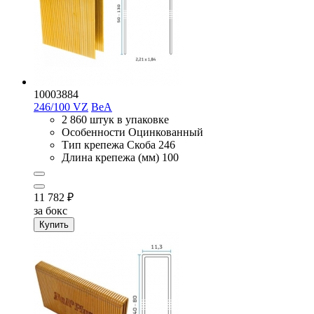
10003884
246/100 VZ
BeA
2 860 штук в упаковке
Особенности
Оцинкованный
Тип крепежа
Скоба 246
Длина крепежа (мм)
100
11 782
₽
за бокс
Купить