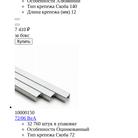
Особенности
Алюминий
Тип крепежа
Скоба 140
Длина крепежа (мм)
12
7 410
₽
за бокс
Купить
10000150
72/06
BeA
32 760 штук в упаковке
Особенности
Оцинкованный
Тип крепежа
Скоба 72