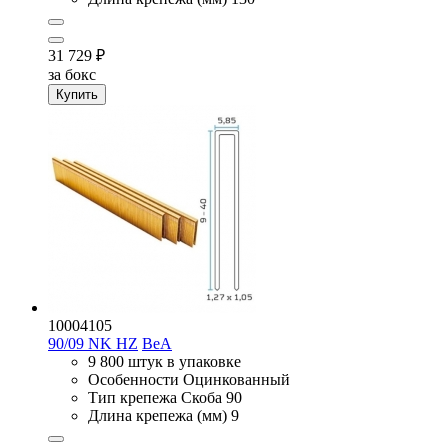
31 729
₽
за бокс
Купить
10004105
90/09 NK HZ
BeA
9 800 штук в упаковке
Особенности
Оцинкованный
Тип крепежа
Скоба 90
Длина крепежа (мм)
9