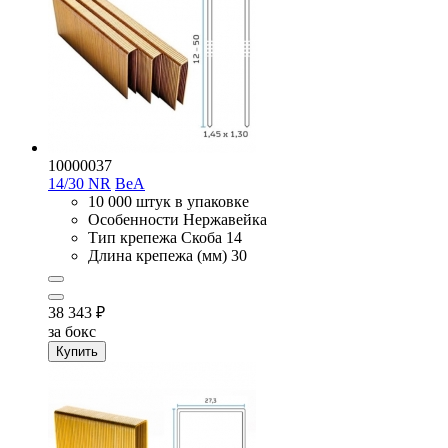
10000037
14/30 NR
BeA
10 000 штук в упаковке
Особенности
Нержавейка
Тип крепежа
Скоба 14
Длина крепежа (мм)
30
38 343
₽
за бокс
Купить