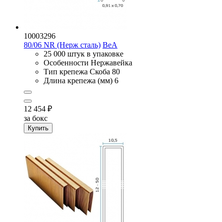
10003296
80/06 NR (Нерж сталь)
BeA
25 000 штук в упаковке
Особенности
Нержавейка
Тип крепежа
Скоба 80
Длина крепежа (мм)
6
12 454
₽
за бокс
Купить