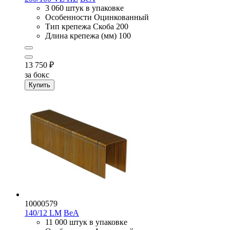
3 060 штук в упаковке
Особенности
Оцинкованный
Тип крепежа
Скоба 200
Длина крепежа (мм)
100
13 750
₽
за бокс
Купить
10000579
140/12 LM
BeA
11 000 штук в упаковке