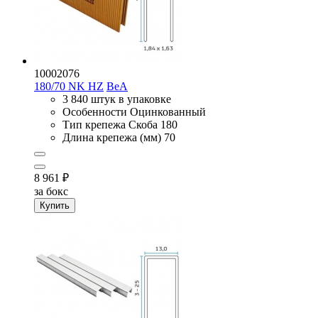
10002076
180/70 NK HZ
BeA
3 840 штук в упаковке
Особенности
Оцинкованный
Тип крепежа
Скоба 180
Длина крепежа (мм)
70
8 961
₽
за бокс
Купить