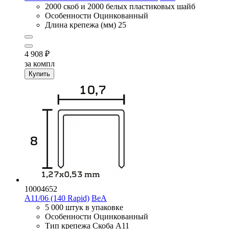
2000 скоб и 2000 белых пластиковых шайб
Особенности
Оцинкованный
Длина крепежа (мм)
25
4 908
₽
за компл
Купить
10004652
A11/06 (140 Rapid)
BeA
5 000 штук в упаковке
Особенности
Оцинкованный
Тип крепежа
Скоба A11