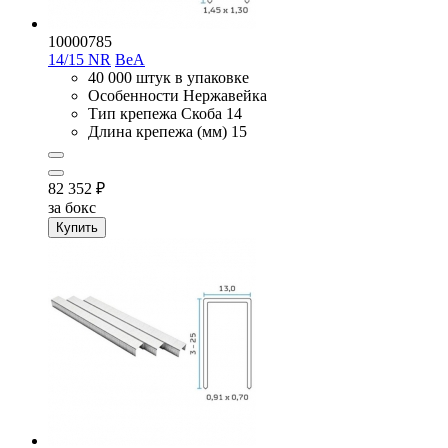
10000785
14/15 NR
BeA
40 000 штук в упаковке
Особенности
Нержавейка
Тип крепежа
Скоба 14
Длина крепежа (мм)
15
82 352
₽
за бокс
Купить