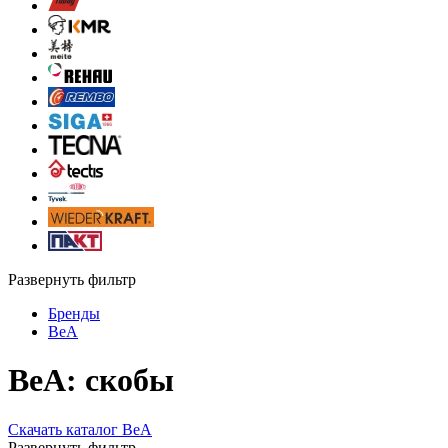
Развернуть фильтр
Бренды
BeA
BeA: скобы
Скачать каталог BeA
Развернуть фильтр