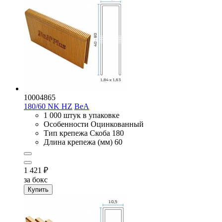
10004865
180/60 NK HZ
BeA
1 000 штук в упаковке
Особенности
Оцинкованный
Тип крепежа
Скоба 180
Длина крепежа (мм)
60
1 421
₽
за бокс
Купить