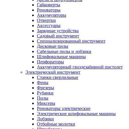
Гайковерты
Реноваторы
Аккумуляторы
Отвертки
Аксессуары
Зарядные устройства
Садовый инструмент
Специализированный инструмент
Дисковые пилы
Сабельные пилы и лобзики
Шлифовальные машины
Перфораторы
Аккумуляторный гвоздезабивной пистолет
Электрический инструмент
Станки сверлильные
Фены
Фрезеры
Рубанки
Пилы
Миксеры
Реноваторы электрические
Электрические шлифовальные машины
Лобзики
Отбойные молотки