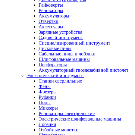
Гайковерты
Реноваторы
Аккумуляторы
Отвертки
Аксессуары
Зарядные устройства
Садовый инструмент
Специализированный инструмент
Дисковые пилы
Сабельные пилы и лобзики
Шлифовальные машины
Перфораторы
Аккумуляторный гвоздезабивной пистолет
Электрический инструмент
Станки сверлильные
Фены
Фрезеры
Рубанки
Пилы
Миксеры
Реноваторы электрические
Электрические шлифовальные машины
Лобзики
Отбойные молотки