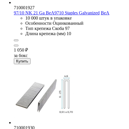
710001927
97/10 NK 21 Ga BeA9710 Staples Galvanized
BeA
10 000 штук в упаковке
Особенности
Оцинкованный
Тип крепежа
Скоба 97
Длина крепежа (мм)
10
1 050
₽
за бокс
Купить
710001930