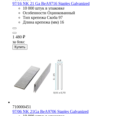
97/16 NK 21 Ga BeA9716 Staples Galvanized
10 000 штук в упаковке
Особенности
Оцинкованный
Тип крепежа
Скоба 97
Длина крепежа (мм)
16
1 480
₽
за бокс
Купить
710000451
97/06 NK 21Ga BeA9706 Staples Galvanized