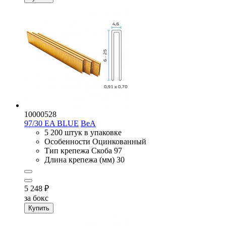
10000528
97/30 EA BLUE
BeA
5 200 штук в упаковке
Особенности
Оцинкованный
Тип крепежа
Скоба 97
Длина крепежа (мм)
30
5 248
₽
за бокс
Купить