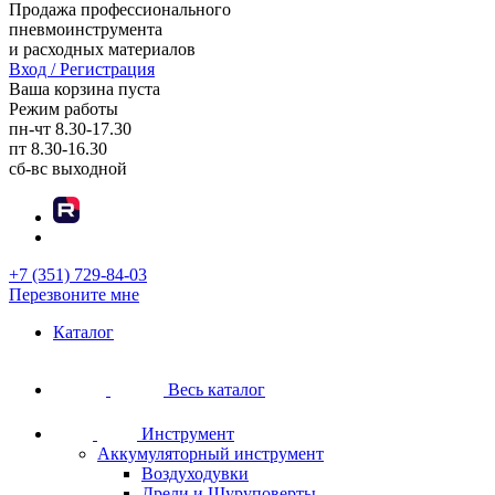
Продажа профессионального
пневмоинструмента
и расходных материалов
Вход / Регистрация
Ваша корзина пуста
Режим работы
пн-чт
8.30-17.30
пт
8.30-16.30
сб-вс
выходной
+7 (351) 729-84-03
Перезвоните мне
Каталог
Весь каталог
Инструмент
Аккумуляторный инструмент
Воздуходувки
Дрели и Шуруповерты