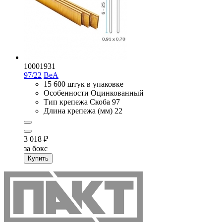
10001931
97/22
BeA
15 600 штук в упаковке
Особенности
Оцинкованный
Тип крепежа
Скоба 97
Длина крепежа (мм)
22
3 018
₽
за бокс
Купить