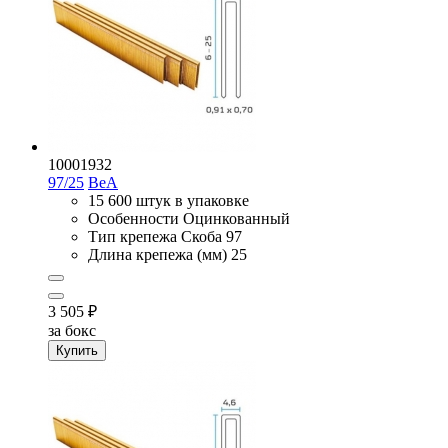
10001932
97/25
BeA
15 600 штук в упаковке
Особенности
Оцинкованный
Тип крепежа
Скоба 97
Длина крепежа (мм)
25
3 505
₽
за бокс
Купить