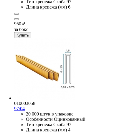
Тип крепежа
Скоба 97
Длина крепежа (мм)
6
950
₽
за бокс
Купить
010003058
97/04
20 000 штук в упаковке
Особенности
Оцинкованный
Тип крепежа
Скоба 97
Длина крепежа (мм)
4