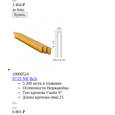
3 464
₽
за бокс
Купить
10000524
97/25 NR
BeA
5 200 штук в упаковке
Особенности
Нержавейка
Тип крепежа
Скоба 97
Длина крепежа (мм)
25
6 801
₽