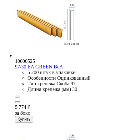
10000525
97/30 EA GREEN
BeA
5 200 штук в упаковке
Особенности
Оцинкованный
Тип крепежа
Скоба 97
Длина крепежа (мм)
30
5 774
₽
за бокс
Купить