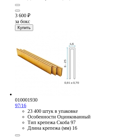
3 600
₽
за бокс
Купить
010001930
97/16
23 400 штук в упаковке
Особенности
Оцинкованный
Тип крепежа
Скоба 97
Длина крепежа (мм)
16