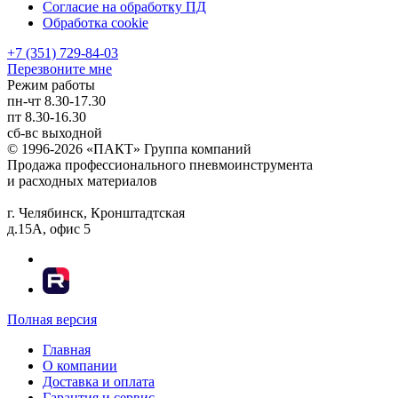
Согласие на обработку ПД
Обработка cookie
+7 (351) 729-84-03
Перезвоните мне
Режим работы
пн-чт
8.30-17.30
пт
8.30-16.30
сб-вс
выходной
© 1996-2026 «ПАКТ» Группа компаний
Продажа профессионального пневмоинструмента
и расходных материалов
г. Челябинск, Кронштадтская
д.15А, офис 5
Полная версия
Главная
О компании
Доставка и оплата
Гарантия и сервис