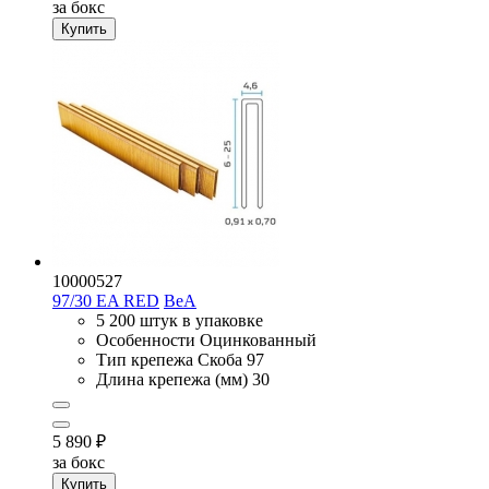
за бокс
Купить
10000527
97/30 EA RED
BeA
5 200 штук в упаковке
Особенности
Оцинкованный
Тип крепежа
Скоба 97
Длина крепежа (мм)
30
5 890
₽
за бокс
Купить